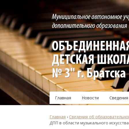
Главная
Новости
Сведения
Главная
›
Сведения об образовательно
ДПП в области музыкального искусства