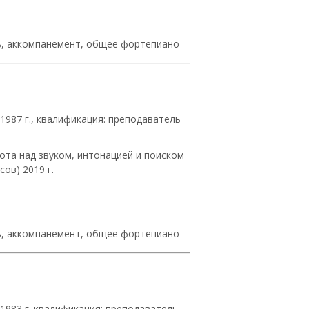
ль, аккомпанемент, общее фортепиано
1987 г., квалификация: преподаватель
ота над звуком, интонацией и поиском
ов) 2019 г.
ль, аккомпанемент, общее фортепиано
1983 г. квалификация: преподаватель