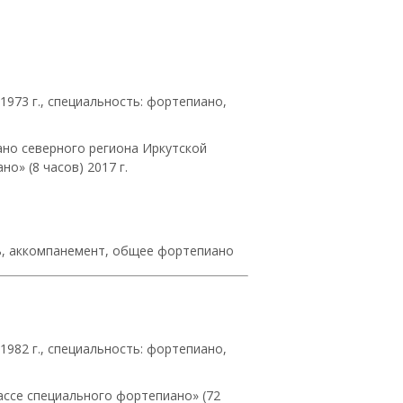
973 г., специальность: фортепиано,
ано северного региона Иркутской
» (8 часов) 2017 г.
ль, аккомпанемент, общее фортепиано
982 г., специальность: фортепиано,
ссе специального фортепиано» (72