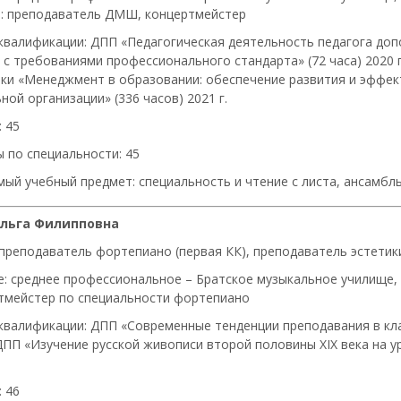
: преподаватель ДМШ, концертмейстер
квалификации: ДПП «Педагогическая деятельность педагога до
 с требованиями профессионального стандарта» (72 часа) 2020
ки «Менеджмент в образовании: обеспечение развития и эффек
ой организации» (336 часов) 2021 г.
 45
 по специальности: 45
ый учебный предмет: специальность и чтение с листа, ансамб
Ольга Филипповна
 преподаватель фортепиано (первая КК), преподаватель эстетик
е: среднее профессиональное – Братское музыкальное училище, 
мейстер по специальности фортепиано
квалификации: ДПП «Современные тенденции преподавания в кл
. ДПП «Изучение русской живописи второй половины XIX века на 
 46