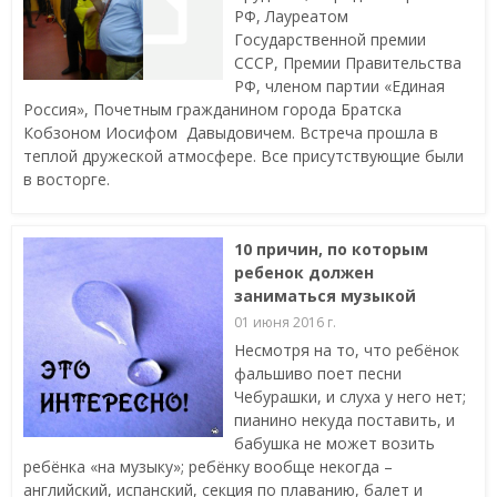
РФ, Лауреатом
Государственной премии
СССР, Премии Правительства
РФ, членом партии «Единая
Россия», Почетным гражданином города Братска
Кобзоном Иосифом Давыдовичем. Встреча прошла в
теплой дружеской атмосфере. Все присутствующие были
в восторге.
10 причин, по которым
ребенок должен
заниматься музыкой
01 июня 2016 г.
Несмотря на то, что ребёнок
фальшиво поет песни
Чебурашки, и слуха у него нет;
пианино некуда поставить, и
бабушка не может возить
ребёнка «на музыку»; ребёнку вообще некогда –
английский, испанский, секция по плаванию, балет и