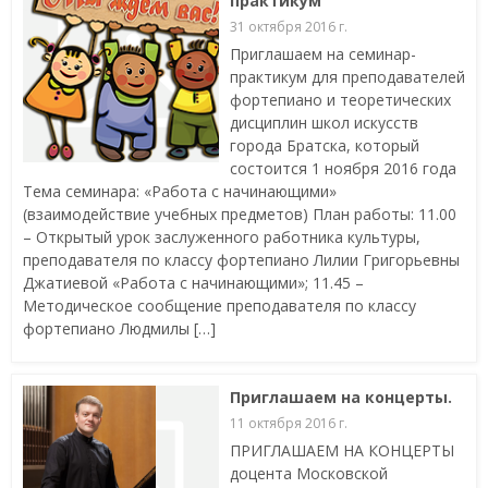
практикум
31 октября 2016 г.
Приглашаем на семинар-
практикум для преподавателей
фортепиано и теоретических
дисциплин школ искусств
города Братска, который
состоится 1 ноября 2016 года
Тема семинара: «Работа с начинающими»
(взаимодействие учебных предметов) План работы: 11.00
– Открытый урок заслуженного работника культуры,
преподавателя по классу фортепиано Лилии Григорьевны
Джатиевой «Работа с начинающими»; 11.45 –
Методическое сообщение преподавателя по классу
фортепиано Людмилы […]
Приглашаем на концерты.
11 октября 2016 г.
ПРИГЛАШАЕМ НА КОНЦЕРТЫ
доцента Московской