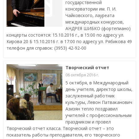
государственной
консерватории им. П. И.
Чайковского, лауреата
международных конкурсов,
АНДРЕЯ ШИБКО (фортепиано)
концерты состоятся: 15.10.2016 г., в 15:00 по адресу ул.
Кирова 20 Б 15.10.2016 г. в 17:00 по адресу ул. Рябикова 49
телефон для справок: (3953) 42-92-00
Творческий отчет
06 октября 2016 г.
5 октября, в Международный
день учителя, директор школы,
заслуженный работник
культуры, Левон Патваканович
Азизян тепло поздравил
учителей с профессиональным
праздником и провел
Творческий отчет класса. Творческий отчет – это
показатель работы преподавателя, его творческого