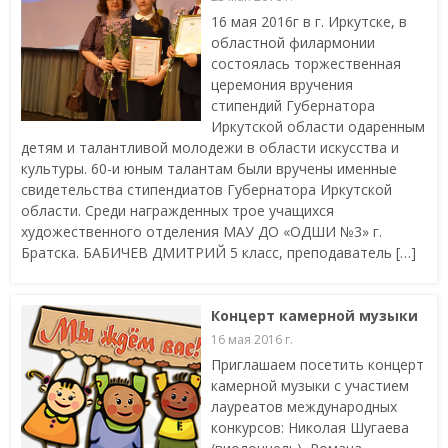
16 мая 2016г в г. Иркутске, в
областной филармонии
состоялась торжественная
церемония вручения
стипендий Губернатора
Иркутской области одаренным
детям и талантливой молодежи в области искусства и
культуры. 60-и юным талантам были вручены именные
свидетельства стипендиатов Губернатора Иркутской
области. Среди награжденных трое учащихся
художественного отделения МАУ ДО «ОДШИ №3» г.
Братска. БАБИЧЕВ ДМИТРИЙ 5 класс, преподаватель […]
Концерт камерной музыки
16 мая 2016 г.
Приглашаем посетить концерт
камерной музыки с участием
лауреатов международных
конкурсов: Николая Шугаева