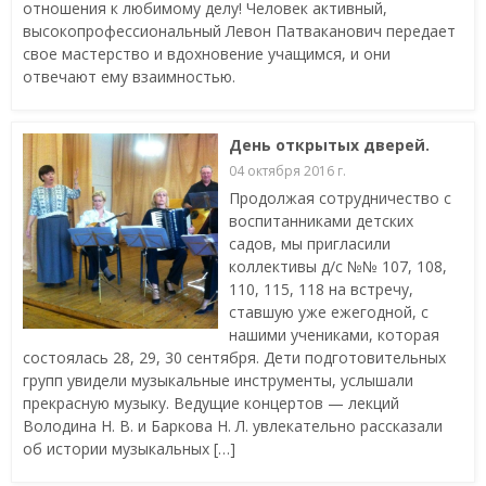
отношения к любимому делу! Человек активный,
высокопрофессиональный Левон Патваканович передает
свое мастерство и вдохновение учащимся, и они
отвечают ему взаимностью.
День открытых дверей.
04 октября 2016 г.
Продолжая сотрудничество с
воспитанниками детских
садов, мы пригласили
коллективы д/с №№ 107, 108,
110, 115, 118 на встречу,
ставшую уже ежегодной, с
нашими учениками, которая
состоялась 28, 29, 30 сентября. Дети подготовительных
групп увидели музыкальные инструменты, услышали
прекрасную музыку. Ведущие концертов — лекций
Володина Н. В. и Баркова Н. Л. увлекательно рассказали
об истории музыкальных […]