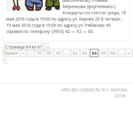
(виолончель), Романа
Меренкова (фортепиано.)
Концерты состоятся: среда, 18
мая 2016 года в 19:00 по адресу ул. Кирова 20 Б четверг,
19 мая 2016 года в 19:00 по адресу ул. Рябикова 49
справки по телефону: (3953) 42 — 92 — 00.
Страница 64 из 67
«
Первая
«
...
10
20
30
...
62
63
64
65
66
...
»
»
МАУ ДО «ОДШИ № 3» г. Братска
2018г.