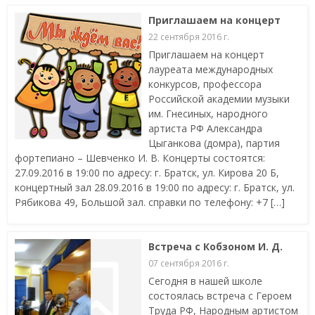
Приглашаем на концерт
22 сентября 2016 г.
Приглашаем на концерт
лауреата международных
конкурсов, профессора
Российской академии музыки
им. Гнесиных, народного
артиста РФ Александра
Цыганкова (домра), партия
фортепиано – Шевченко И. В. Концерты состоятся:
27.09.2016 в 19:00 по адресу: г. Братск, ул. Кирова 20 Б,
концертный зал 28.09.2016 в 19:00 по адресу: г. Братск, ул.
Рябикова 49, Большой зал. справки по телефону: +7 […]
Встреча с Кобзоном И. Д.
07 сентября 2016 г.
Сегодня в нашей школе
состоялась встреча с Героем
Труда РФ, Народным артистом