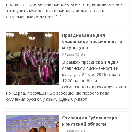
прочая… Есть веские причины всё это преодолеть и всё-
таки учить музыке, и эти причины должны знать
современные родители! […]
Празднование Дня
славянской письменности
и культуры
26 мая 2016 г.
В рамках празднования Дня
славянской письменности и
культуры 24 мая 2016 года в
12:00 часов были
организованы и проведены два
концерта, посвященные завершению первого года
обучения русскому языку (День букваря).
Стипендия Губернатора
Иркутской области
23 мая 2016 г.