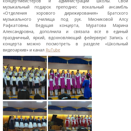
концертмейстеров и администрации школы. Свой
музыкальный подарок преподнес вокальный ансамбль
«Отделения хорового дирижирования» Братского
музыкального училища под рук. Мисниковой Алсу
Рафкатовны. Ведущая концерта, Муратова Марина
Александровна, дополнила и связала всё в единый
праздничный, яркий, вдохновляющий фейерверк! Запись с
концерта можно посмотреть в разделе «Школьный
видеоархив» и канал
RuTube