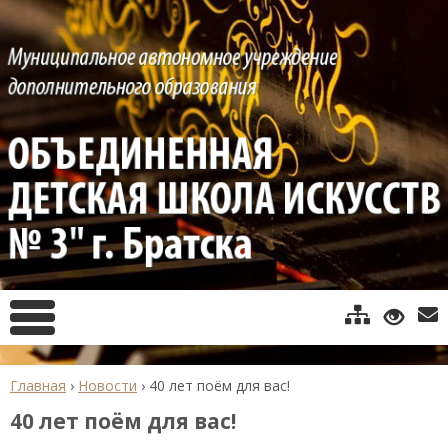
Главная
›
Новости
›
40 лет поём для вас!
40 лет поём для вас!