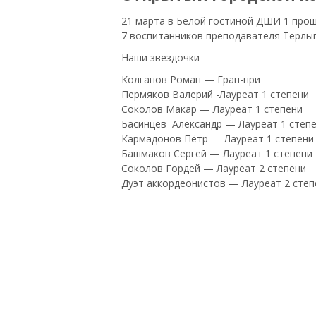
21 марта в Белой гостиной ДШИ 1 прош
7 воспитанников преподавателя Терлыг
Наши звездочки
Колганов Роман — Гран-при
Пермяков Валерий -Лауреат 1 степени
Соколов Макар — Лауреат 1 степени
Басинцев Александр — Лауреат 1 степ
Кармадонов Пётр — Лауреат 1 степени
Башмаков Сергей — Лауреат 1 степени
Соколов Гордей — Лауреат 2 степени
Дуэт аккордеонистов — Лауреат 2 степ