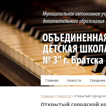
Главная
Новости
Сведения
Главная
›
Новости
›
Открытый городской
Открытый городской ко