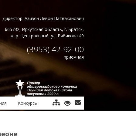
Директор: Азизян Левон Патваканович
665732, Иркутская область, г. Братск,
ж. р. Центральный, ул. Рябикова 49
(3953) 42-92-00
приемная
ния
Конкурсы
деоне