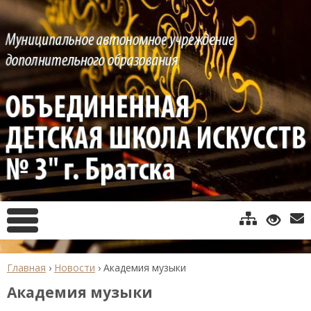
Главная
›
Новости
›
Академия музыки
Академия музыки