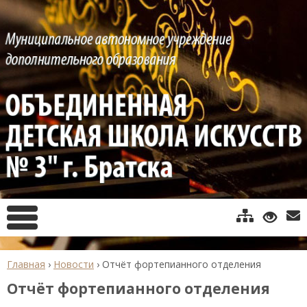
Главная
›
Новости
›
Отчёт фортепианного отделения
Отчёт фортепианного отделения