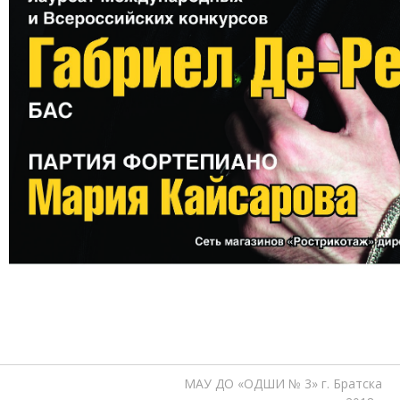
МАУ ДО «ОДШИ № 3» г. Братска