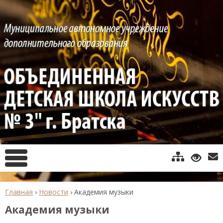
Главная
›
Новости
›
Академия музыки
Академия музыки