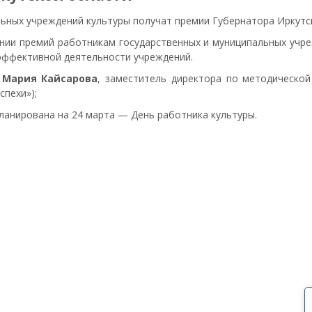
ых учреждений культуры получат премии Губернатора Иркутской 
нии премий работникам государственных и муниципальных учре
 эффективной деятельности учреждений.
а
Мария Кайсарова
, заместитель директора по методическо
спехи»);
ланирована на 24 марта — День работника культуры.