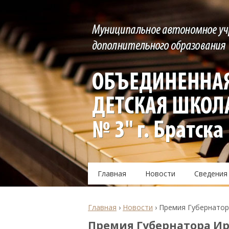
Главная
Новости
Сведения
Главная
›
Новости
›
Премия Губернатор
Премия Губернатора Ир