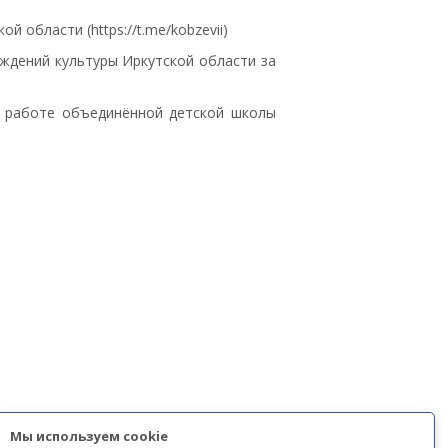
области (https://t.me/kobzevii)
ждений культуры Иркутской области за
й работе объединённой детской школы
Мы используем cookie