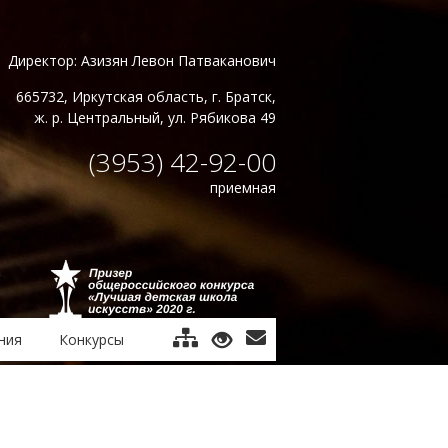
Директор: Азизян Левон Патваканович
665732, Иркутская область, г. Братск,
ж. р. Центральный, ул. Рябикова 49
(3953) 42-92-00
приемная
ния
Конкурсы