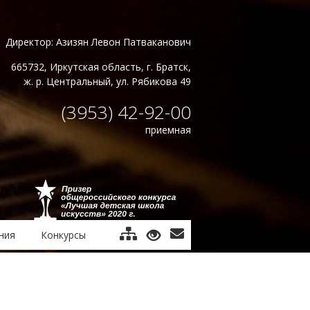
Директор: Азизян Левон Патваканович
665732, Иркутская область, г. Братск,
ж. р. Центральный, ул. Рябикова 49
(3953) 42-92-00
приемная
ния
Конкурсы