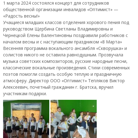
1 марта 2024 состоялся концерт для сотрудников
общественной организации инвалидов «Оптимист» —
«Радость весны!»
Учащиеся младших классов отделения хорового пения под
руководством Щербина Светланы Владимировны и
Чернецкой Елены Валентиновны поздравили работников с
началом весны и с наступающим праздником «8 Марта»
Весенняя программа вокального ансамбля «Скворушка» и
солистов никого не оставила равнодушным. Прозвучала
музыка советских композиторов, русские народные песни,
классические вокальные произведения. Стихи современных
поэтов помогли создать особую теплую и праздничную
атмосферу. Директор ООО «Оптимист» Тепляков Виктор
Алексеевич, почетный гражданин г. Братска, вручил
участникам подарки.