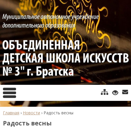
Главная
›
Новости
›
Радость весны
Радость весны