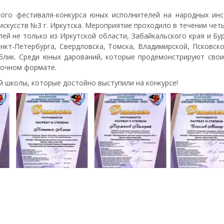
ного фестиваля-конкурса юных исполнителей на народных инс
искусств №3 г. Иркутска. Мероприятие проходило в течении четы
ей не только из Иркутской области, Забайкальского края и Бур
нкт-Петербурга, Свердловска, Томска, Владимирской, Псковско
блик. Среди юных дарований, которые продемонстрируют свои 
заочном формате.
 школы, которые достойно выступили на конкурсе!