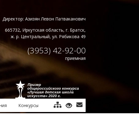
Директор: Азизян Левон Патваканович
665732, Иркутская область, г. Братск,
ж. р. Центральный, ул. Рябикова 49
(3953) 42-92-00
приемная
ния
Конкурсы