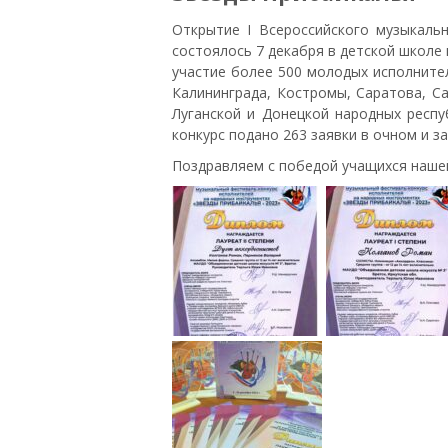
Открытие I Всероссийского музыкаль
состоялось 7 декабря в детской школе 
участие более 500 молодых исполнител
Калининграда, Костромы, Саратова, Са
Луганской и Донецкой народных респу
конкурс подано 263 заявки в очном и 
Поздравляем с победой учащихся нашей