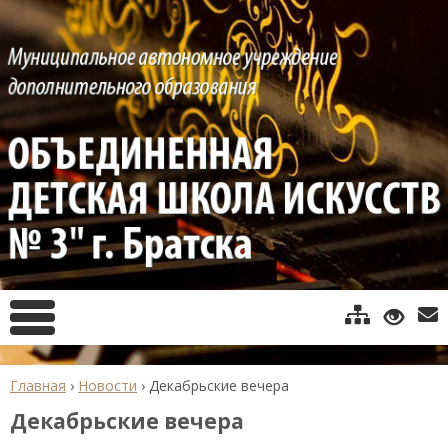
Главная
›
Новости
›
Декабрьские вечера
Декабрьские вечера