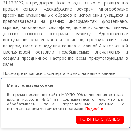
21.12.2022, в преддверии Нового года, в школе традиционно
прошел концерт «Декабрьские вечера». Многообразие
красочных музыкальных образов в исполнении учащихся и
преподавателей на разных инструментах: фортепиано,
скрипке, виолончели, саксофоне, домре и, конечно, дивных
детских голосов покорили публику. Вдохновенные
выступления коллективов и солистов, прозвучавшие этим
вечером, вместе с ведущим концерта Ириной Анатольевной
Емельяновой оставили незабываемые впечатления и
создали праздничное настроение всем присутствующим в
зале!
Посмотреть запись с концерта можно на нашем канале
YouTube
Мы используем cookie
Во время посещения сайта МАУДО "Объединенная детская
школа искусств №3" вы соглашаетесь с тем, что мы
обрабатываем ваши персональные данные с
использованием метрических программ.
Подробнее
.
МАУ ДО «ОДШИ № 3» г. Братска
2018г.
ПОНЯТНО, СПАСИБО