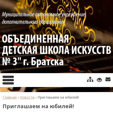
Главная
›
Новости
›
Приглашаем на юбилей!
Приглашаем на юбилей!