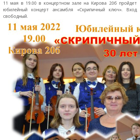
11 мая в 19.00 в концертном зале на Кирова 20б пройдет
юбилейный концерт ансамбля «Скрипичный ключ». Вход
свободный.